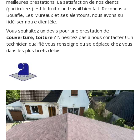
meilleures prestations. La satisfaction de nos clients
(particuliers) est le fruit d'un travail bien fait. Reconnus à
Bouafle, Les Mureaux et ses alentours, nous avons su
fidéliser notre clientèle.
Vous souhaitez un devis pour une prestation de
couverture, toiture
? N'hésitez pas à nous contacter ! Un
technicien qualifié vous renseigne ou se déplace chez vous
dans les plus brefs délais.