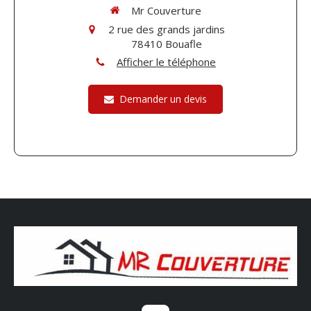
Mr Couverture
2 rue des grands jardins
78410
Bouafle
Afficher le téléphone
Demander un devis