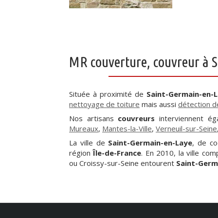
MR couverture, couvreur à 
Située à proximité de
Saint-Germain-en-
nettoyage de toiture
mais aussi
détection de
Nos artisans
couvreurs
interviennent é
Mureaux
,
Mantes-la-Ville
,
Verneuil-sur-Seine
La ville de
Saint-Germain-en-Laye
, de c
région
Île-de-France
. En 2010, la ville co
ou Croissy-sur-Seine entourent
Saint-Germ