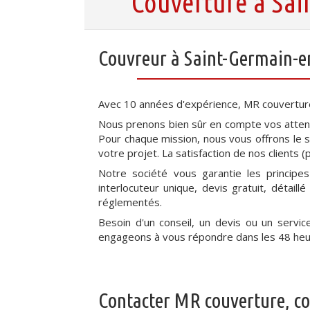
Couverture à Sai
Couvreur à Saint-Germain-e
Avec 10 années d'expérience, MR couvertu
Nous prenons bien sûr en compte vos atten
Pour chaque mission, nous vous offrons le s
votre projet. La satisfaction de nos clients (par
Notre société vous garantie les principe
interlocuteur unique, devis gratuit, détaill
réglementés.
Besoin d'un conseil, un devis ou un servi
engageons à vous répondre dans les 48 heu
Contacter MR couverture, c