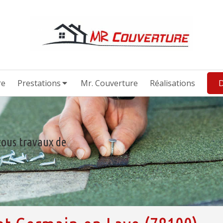
re
Prestations
Mr. Couverture
Réalisations
D
tous travaux de