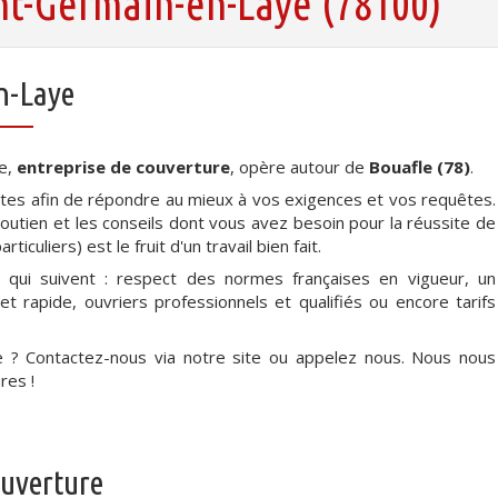
nt-Germain-en-Laye (78100)
n-Laye
re,
entreprise de couverture
, opère autour de
Bouafle (78)
.
tes afin de répondre au mieux à vos exigences et vos requêtes.
outien et les conseils dont vous avez besoin pour la réussite de
ticuliers) est le fruit d'un travail bien fait.
s qui suivent : respect des normes françaises en vigueur, un
é et rapide, ouvriers professionnels et qualifiés ou encore tarifs
ce ? Contactez-nous via notre site ou appelez nous. Nous nous
res !
ouverture