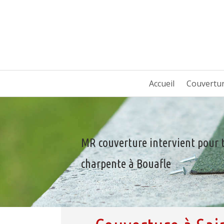
Accueil
Couvertu
MR couverture intervient pour 
charpente à Bouafle