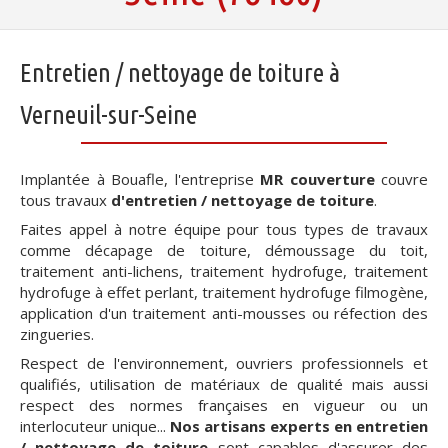
Entretien / nettoyage de toiture à
Verneuil-sur-Seine
Implantée à Bouafle, l'entreprise
MR couverture
couvre
tous travaux
d'entretien / nettoyage de toiture
.
Faites appel à notre équipe pour tous types de travaux
comme décapage de toiture, démoussage du toit,
traitement anti-lichens, traitement hydrofuge, traitement
hydrofuge à effet perlant, traitement hydrofuge filmogène,
application d'un traitement anti-mousses ou réfection des
zingueries.
Respect de l'environnement, ouvriers professionnels et
qualifiés, utilisation de matériaux de qualité mais aussi
respect des normes françaises en vigueur ou un
interlocuteur unique...
Nos artisans experts en entretien
/ nettoyage de toiture
sont capables d'assurer des